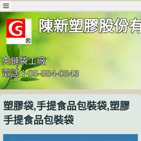
陳新塑膠股份
夾鏈袋工廠
電話：05-584-0343
塑膠袋,手提食品包裝袋,塑膠
手提食品包裝袋