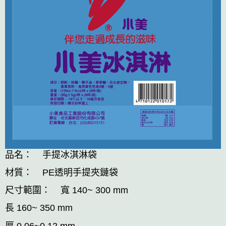
品名： 手提冰淇淋袋
材質： PE透明手提夾鏈袋
尺寸範圍： 寬 140~ 300 mm
長 160~ 350 mm
厚 0.06~0.12 mm