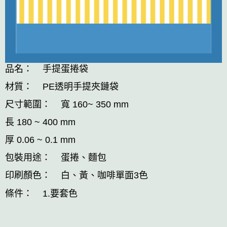
品名： 手提蛋捲袋
材質： PE透明手提夾鏈袋
尺寸範圍： 寬 160~ 350 mm
長 180 ~ 400 mm
厚 0.06 ~ 0.1 mm
包裝用途： 蛋捲、麵包
印刷顏色： 白、黃、咖啡單面3色
條件： 1.要套色