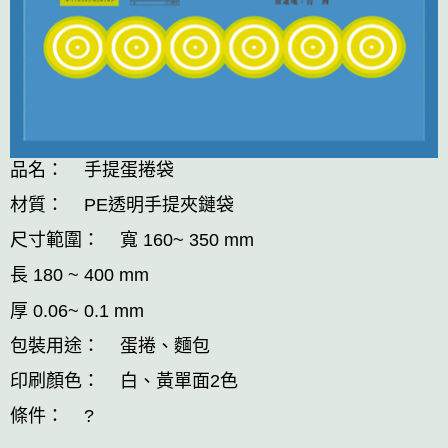
品名： 手提蛋捲袋
材質： PE透明手提夾鏈袋
尺寸範圍： 寬 160~ 350 mm
長 180 ~ 400 mm
厚 0.06~ 0.1 mm
包裝用途： 蛋捲、麵包
印刷顏色： 白、黃單面2色
條件： ?