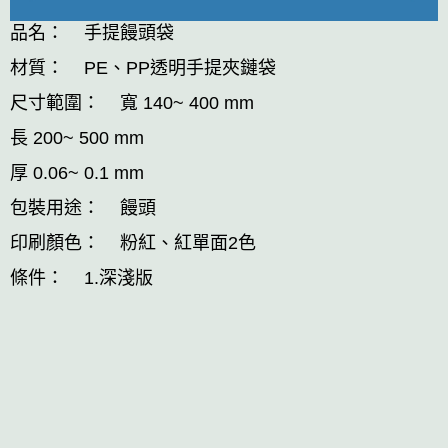
品名： 手提饅頭袋
材質： PE、PP透明手提夾鏈袋
尺寸範圍： 寬 140~ 400 mm
長 200~ 500 mm
厚 0.06~ 0.1 mm
包裝用途： 饅頭
印刷顏色： 粉紅、紅單面2色
條件： 1.深淺版