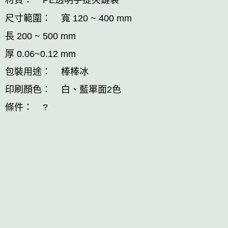
材質： PE透明手提夾鏈袋
尺寸範圍： 寬 120 ~ 400 mm
長 200 ~ 500 mm
厚 0.06~0.12 mm
包裝用途： 棒棒冰
印刷顏色： 白、藍單面2色
條件： ?