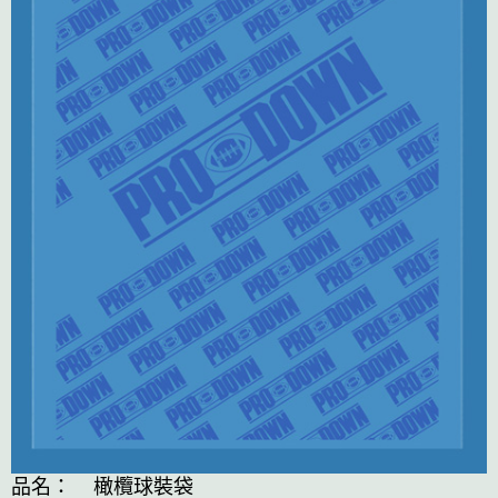
品名： 橄欖球裝袋