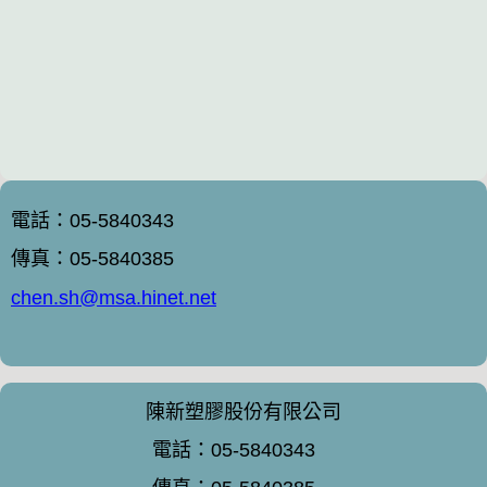
電話：05-5840343
傳真：05-5840385
chen.sh@msa.hinet.net
陳新塑膠股份有限公司
電話：05-5840343