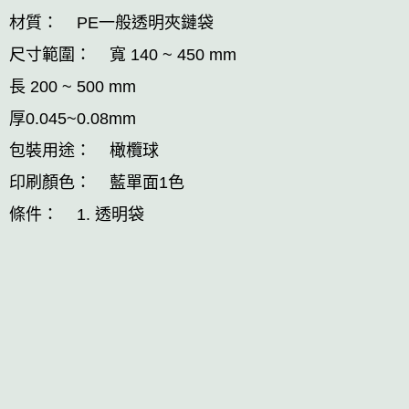
材質： PE一般透明夾鏈袋
尺寸範圍： 寬 140 ~ 450 mm
長 200 ~ 500 mm
厚0.045~0.08mm
包裝用途： 橄欖球
印刷顏色： 藍單面1色
條件： 1. 透明袋